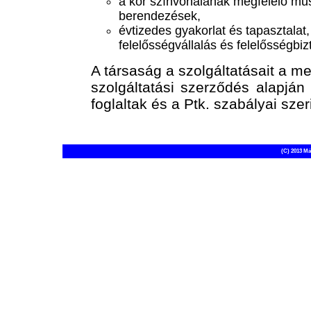
a kor színvonalának megfelelő műs
berendezések,
évtizedes gyakorlat és tapasztalat
felelősségvállalás és felelősségbiz
A társaság a szolgáltatásait a me
szolgáltatási szerződés alapján
foglaltak és a Ptk. szabályai szeri
(C) 2013 Má